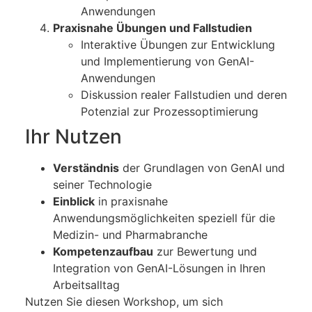
Anwendungen
Praxisnahe Übungen und Fallstudien
Interaktive Übungen zur Entwicklung
und Implementierung von GenAI-
Anwendungen
Diskussion realer Fallstudien und deren
Potenzial zur Prozessoptimierung
Ihr Nutzen
Verständnis
der Grundlagen von GenAI und
seiner Technologie
Einblick
in praxisnahe
Anwendungsmöglichkeiten speziell für die
Medizin- und Pharmabranche
Kompetenzaufbau
zur Bewertung und
Integration von GenAI-Lösungen in Ihren
Arbeitsalltag
Nutzen Sie diesen Workshop, um sich