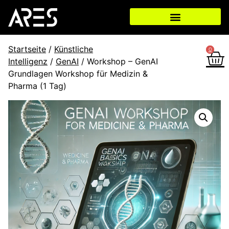
Startseite
/
Künstliche
0
0
Intelligenz
/
GenAI
/ Workshop – GenAI
Grundlagen Workshop für Medizin &
Pharma (1 Tag)